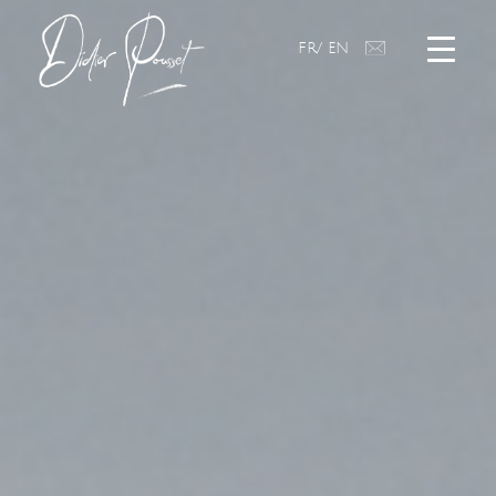
FR/
EN